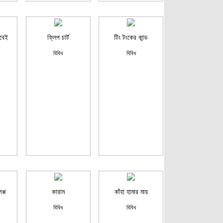
বেই
ফ্লিপ চার্ট
টিং টংকের কান্ড
বিবিধ
বিবিধ
প্প
কারাম
কাঁহা হামার মায়
বিবিধ
বিবিধ