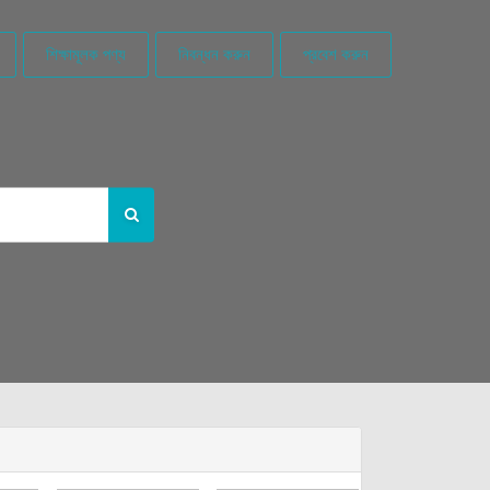
শিক্ষামূলক পণ্য
নিবন্ধন করুন
প্রবেশ করুন