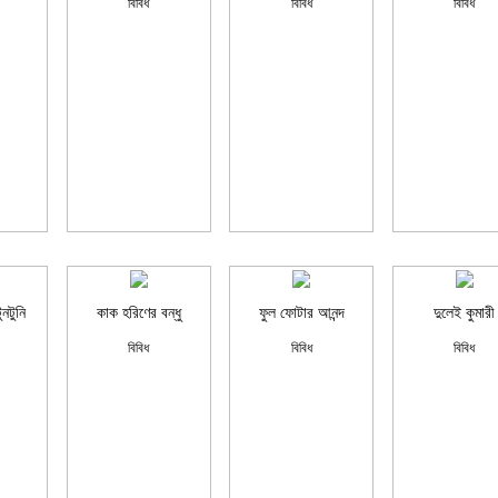
বিবিধ
বিবিধ
বিবিধ
ুনটুনি
কাক হরিণের বন্ধু
ফুল ফোটার আনন্দ
দুলেই কুমারী
বিবিধ
বিবিধ
বিবিধ