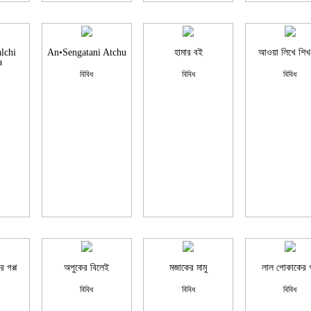
lchi
An•Sengatani Atchu
হামার বই
আওয়া লিখে শিখ
a
বিবিধ
বিবিধ
বিবিধ
 গপ্প
অপুকের বিলেই
মজাকের মামু
লাল পোকাকের গ
বিবিধ
বিবিধ
বিবিধ