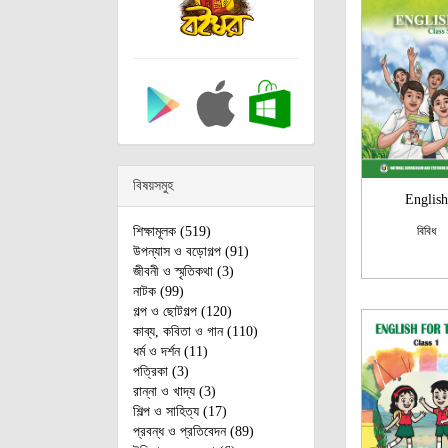
বিষয়সমুহ
English
বিবিধ
শিক্ষামূলক (519)
উপন্যাস ও বড়োগল্প (91)
জীবনী ও স্মৃতিকথা (3)
নাটক (99)
গল্প ও ছোটগল্প (120)
কাব্য, কবিতা ও গান (110)
ধর্ম ও দর্শন (11)
পত্রিকা (3)
রান্না ও খাদ্য (3)
শিল্প ও সাহিত্য (17)
প্রবন্ধ ও প্রতিবেদন (89)