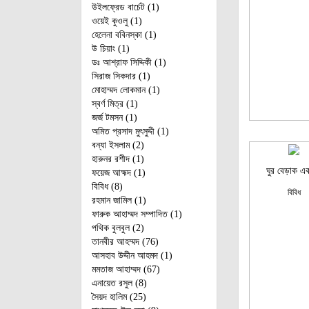
উইলফ্রেড বার্চেট (1)
ওয়েই কুওলু (1)
হেলেনা ববিনস্কা (1)
উ চিয়াং (1)
ডঃ আশ্‌রাফ সিদ্দিকী (1)
সিরাজ সিকদার (1)
মোহাম্মদ লোকমান (1)
স্বর্ণ মিত্র (1)
জর্জ টমসন (1)
অমিত প্রসাদ মুৎসুদ্দী (1)
বন্যা ইসলাম (2)
হারুনর রশীদ (1)
ঘুর বেড়াক এ
ফয়েজ আহ্মদ (1)
বিবিধ (8)
বিবিধ
রহমান জামিল (1)
ফারুক আহাম্মদ সম্পাদিত (1)
পথিক বুলবুল (2)
তানবীর আহম্মদ (76)
আসহাব উদ্দীন আহমদ (1)
মমতাজ আহাম্মদ (67)
এনায়েত রসুল (8)
সৈয়দ হালিম (25)