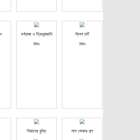
ান
বর্গরাজা ও ত্রিভুজরানি
ফ্লিপ চার্ট
বিবিধ
বিবিধ
শিয়ালের বুদ্ধি
লাল পোকার গল্প