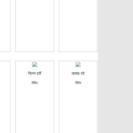
ফ্লিপ চার্ট
আমার বই
বিবিধ
বিবিধ